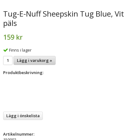
Tug-E-Nuff Sheepskin Tug Blue, Vit
päls
159 kr
Finns i lager
Lägg i varukorg »
Produktbeskrivning:
Lägg i önskelista
Artikelnummer:
150002