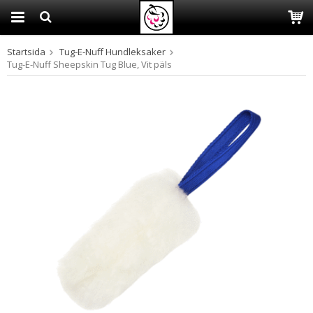
Startsida
Tug-E-Nuff Hundleksaker
Produkten har blivit tillagd i varukorgen
Tug-E-Nuff Sheepskin Tug Blue, Vit päls