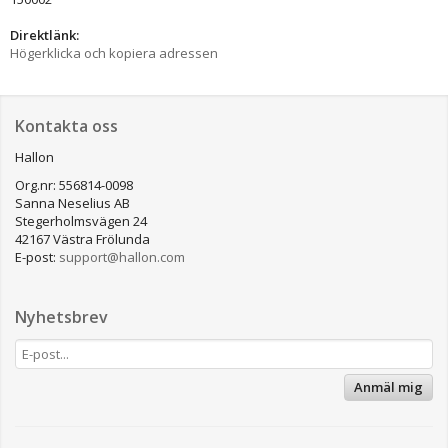
Direktlänk:
Högerklicka och kopiera adressen
Kontakta oss
Hallon
Org.nr: 556814-0098
Sanna Neselius AB
Stegerholmsvägen 24
42167 Västra Frölunda
E-post:
support@hallon.com
Nyhetsbrev
Anmäl mig