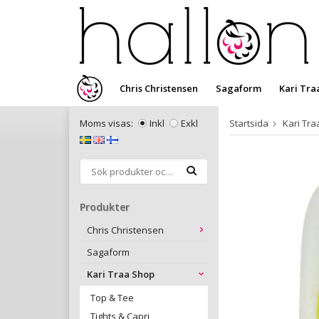
Chris Christensen
Sagaform
Kari Tra
Moms visas:
Inkl
Exkl
Startsida
Kari Tr
Produkter
Chris Christensen
Sagaform
Kari Traa Shop
Top & Tee
Tights & Capri