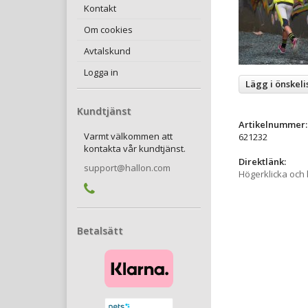
Kontakt
Om cookies
Avtalskund
Logga in
Lägg i önskeli
Kundtjänst
Artikelnummer:
Varmt välkommen att
621232
kontakta vår kundtjänst.
Direktlänk:
support@hallon.com
Högerklicka och
Betalsätt