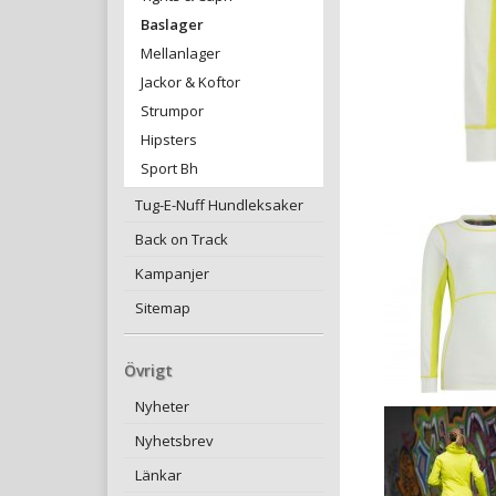
Baslager
Mellanlager
Jackor & Koftor
Strumpor
Hipsters
Sport Bh
Tug-E-Nuff Hundleksaker
Back on Track
Kampanjer
Sitemap
Övrigt
Nyheter
Nyhetsbrev
Länkar