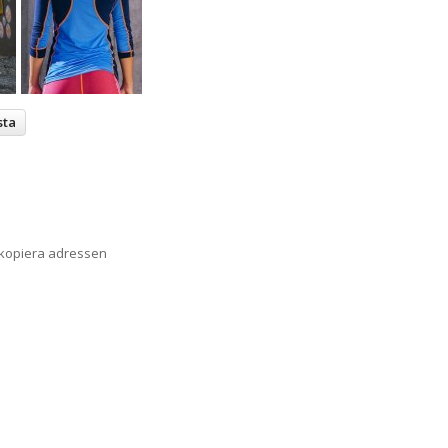
sta
 kopiera adressen