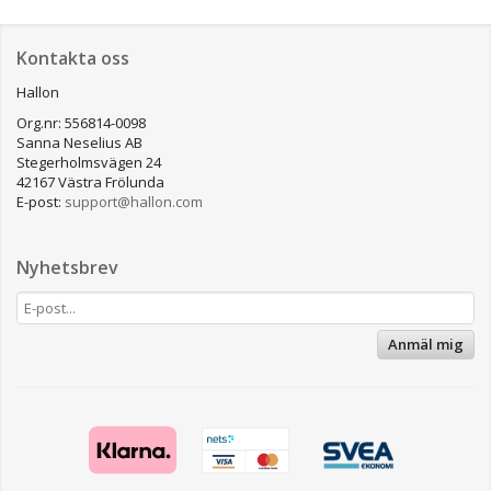
Kontakta oss
Hallon
Org.nr: 556814-0098
Sanna Neselius AB
Stegerholmsvägen 24
42167 Västra Frölunda
E-post:
support@hallon.com
Nyhetsbrev
Anmäl mig