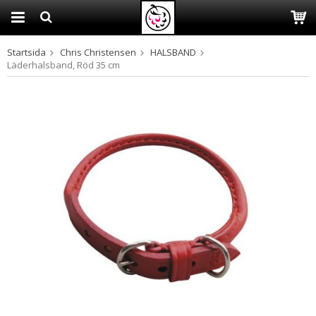
Startsida
Chris Christensen
HALSBAND
Produkten har blivit tillagd i varukorgen
Läderhalsband, Röd 35 cm